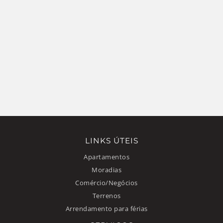
LINKS ÚTEIS
Apartamentos
Moradias
Comércio/Negócios
Terrenos
Arrendamento para férias