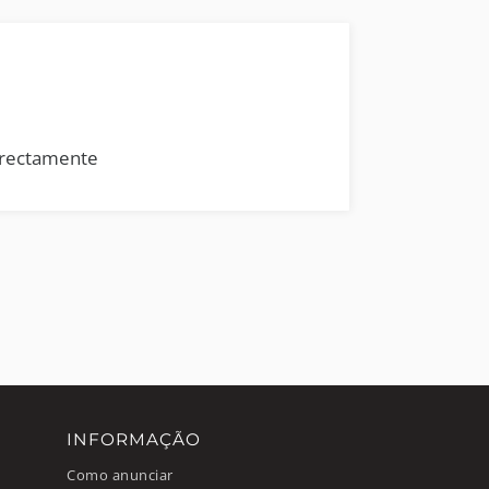
rrectamente
INFORMAÇÃO
Como anunciar