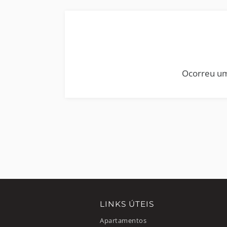
Ocorreu um
LINKS ÚTEIS
Apartamentos