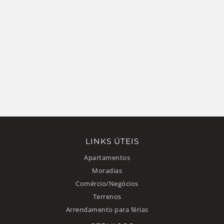
LINKS ÚTEIS
Apartamentos
Moradias
Comércio/Negócios
Terrenos
Arrendamento para férias