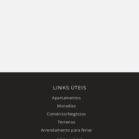
LINKS ÚTEIS
Apartamentos
Moradias
Comércio/Negócios
Terrenos
Arrendamento para férias