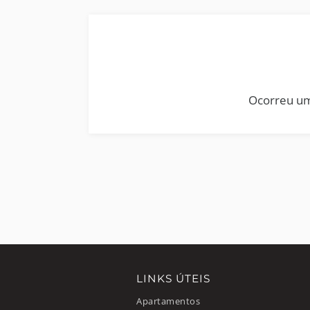
Ocorreu um
LINKS ÚTEIS
Apartamentos