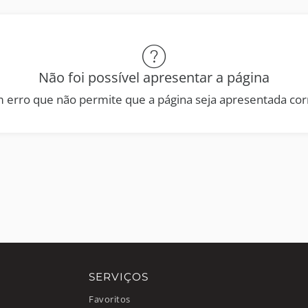
Não foi possível apresentar a página
 erro que não permite que a página seja apresentada co
SERVIÇOS
Favoritos