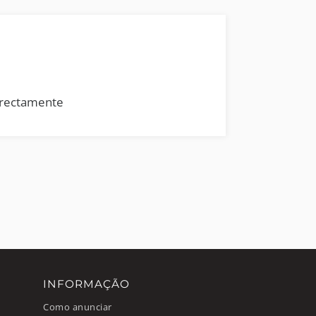
rrectamente
INFORMAÇÃO
Como anunciar