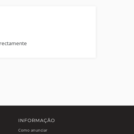
rrectamente
INFORMAÇÃO
Como anunciar