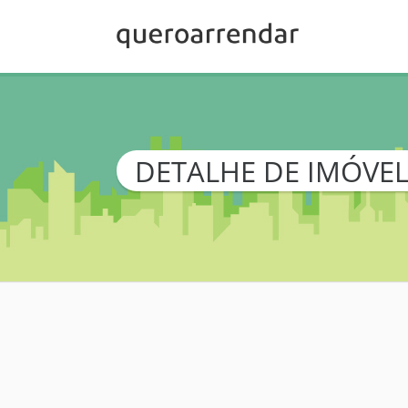
DETALHE DE IMÓVE