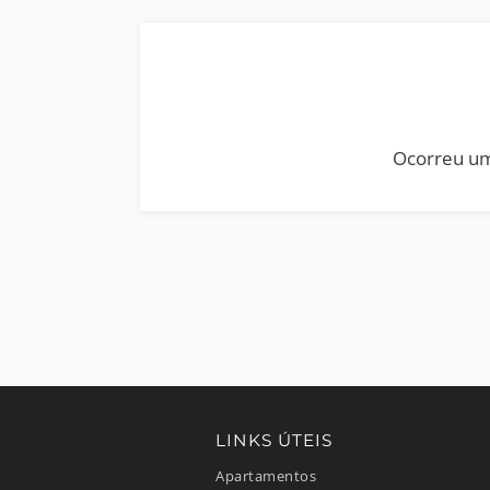
Ocorreu um
LINKS ÚTEIS
Apartamentos