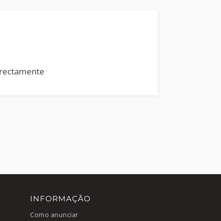
rrectamente
INFORMAÇÃO
Como anunciar