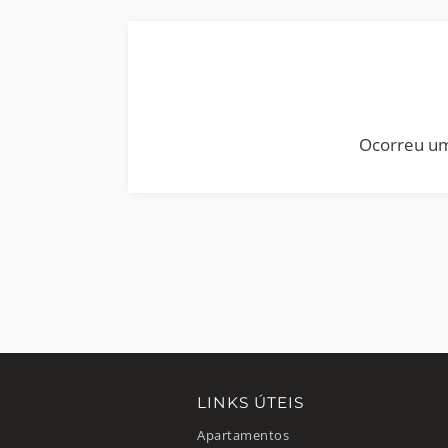
Ocorreu um
LINKS ÚTEIS
Apartamentos